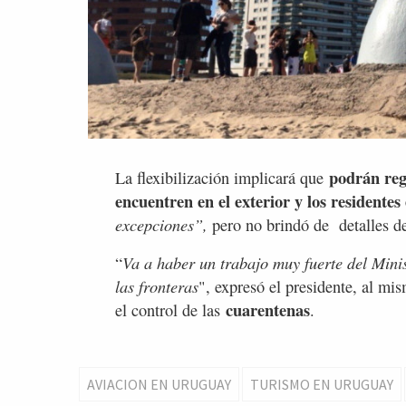
podrán reg
La flexibilización implicará que
encuentren en el exterior y los residentes
excepciones”,
pero no brindó de detalles de
Va a haber un trabajo muy fuerte del Minis
“
las fronteras
", expresó el presidente, al m
cuarentenas
el control de las
.
AVIACION EN URUGUAY
TURISMO EN URUGUAY