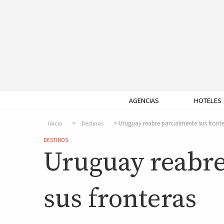
AGENCIAS
HOTELES
Uruguay reabre parcialmente sus fronte
Inicio
Destinos
DESTINOS
Uruguay reabre
sus fronteras