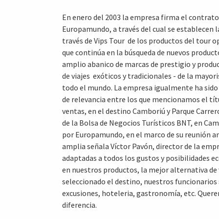
En enero del 2003 la empresa firma el contrat
Europamundo, a través del cual se establecen la
través de Vips Tour  de los productos del tour 
que continúa en la búsqueda de nuevos product
amplio abanico de marcas de prestigio y produ
de viajes  exóticos y tradicionales - de la mayor
todo el mundo. La empresa igualmente ha sido
de relevancia entre los que mencionamos el tít
ventas, en el destino Camboriú y Parque Carre
de la Bolsa de Negocios Turísticos BNT, en Ca
por Europamundo, en el marco de su reunión an
amplia señala Víctor Pavón, director de la emp
adaptadas a todos los gustos y posibilidades 
en nuestros productos, la mejor alternativa de v
seleccionado el destino, nuestros funcionarios
excusiones, hoteleria, gastronomía, etc. Quer
diferencia.