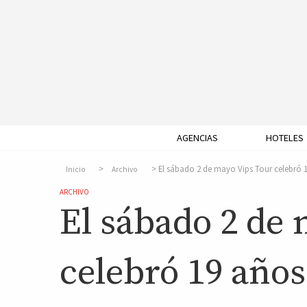
AGENCIAS
HOTELES
El sábado 2 de mayo Vips Tour celebró 
Inicio
Archivo
ARCHIVO
El sábado 2 de
celebró 19 años