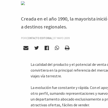
Creada en el año 1990, la mayorista inici
a destinos regionales.
POR
CONTACTO EDITORIAL
|
07 MAYO 2009
La calidad del producto y el potencial de venta
convirtiera en la principal referencia del merca
viajes vía terrestre.
La evolución fue constante y rápida. Con el apo
otro perfil, sumando representaciones y nuevos
un departamento abocado exclusivamente a pr
atractivas ofertas, fáciles de vender.