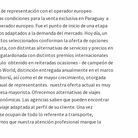
o de representación con el operador europeo
s condiciones para la venta exclusiva en Paraguay  a
operador europeo. Fue el punto de inicio de una etapa
os adaptados a la demanda del mercado. Hoy día, un
ctos seleccionados conforman la oferta de opciones
ista, con distintas alternativas de servicios y precios en
 galardonada con distintos premios internacionales
ulo  obtenido en reiteradas ocasiones - de campeón de
ro World, distinción entregada anualmente en el marco
mboriú, así como el de mayor crecimiento, otorgada
ual de representantes. nuestra oferta actual es muy
resa mayorista. Ofrecemos alternativas de viajes
económicas. Las agencias saben que pueden encontrar
iaje adaptada al perfil de su cliente. Una vez
 se ocupan de todo lo referente a transporte,
emos que nuestra atención profesional marque la