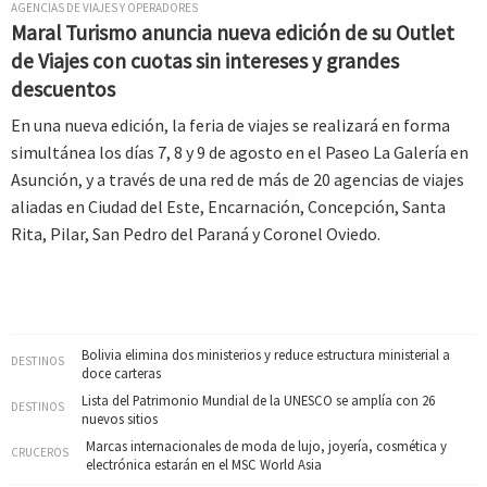
AGENCIAS DE VIAJES Y OPERADORES
Maral Turismo anuncia nueva edición de su Outlet
de Viajes con cuotas sin intereses y grandes
descuentos
En una nueva edición, la feria de viajes se realizará en forma
simultánea los días 7, 8 y 9 de agosto en el Paseo La Galería en
Asunción, y a través de una red de más de 20 agencias de viajes
aliadas en Ciudad del Este, Encarnación, Concepción, Santa
Rita, Pilar, San Pedro del Paraná y Coronel Oviedo.
Bolivia elimina dos ministerios y reduce estructura ministerial a
DESTINOS
doce carteras
Lista del Patrimonio Mundial de la UNESCO se amplía con 26
DESTINOS
nuevos sitios
Marcas internacionales de moda de lujo, joyería, cosmética y
CRUCEROS
electrónica estarán en el MSC World Asia