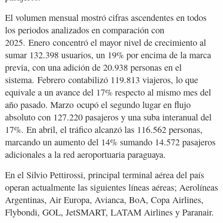
El volumen mensual mostró cifras ascendentes en todos
los periodos analizados en comparación con
2025. Enero concentró el mayor nivel de crecimiento al
sumar 132.398 usuarios, un 19% por encima de la marca
previa, con una adición de 20.938 personas en el
sistema. Febrero contabilizó 119.813 viajeros, lo que
equivale a un avance del 17% respecto al mismo mes del
año pasado. Marzo ocupó el segundo lugar en flujo
absoluto con 127.220 pasajeros y una suba interanual del
17%. En abril, el tráfico alcanzó las 116.562 personas,
marcando un aumento del 14% sumando 14.572 pasajeros
adicionales a la red aeroportuaria paraguaya.
En el Silvio Pettirossi, principal terminal aérea del país
operan actualmente las siguientes líneas aéreas; Aerolíneas
Argentinas, Air Europa, Avianca, BoA, Copa Airlines,
Flybondi, GOL, JetSMART, LATAM Airlines y Paranair.