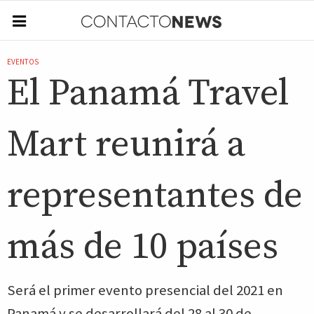
EVENTOS
El Panamá Travel
Mart reunirá a
representantes de
más de 10 países
Será el primer evento presencial del 2021 en
Panamá y se desarrollará del 28 al 30 de