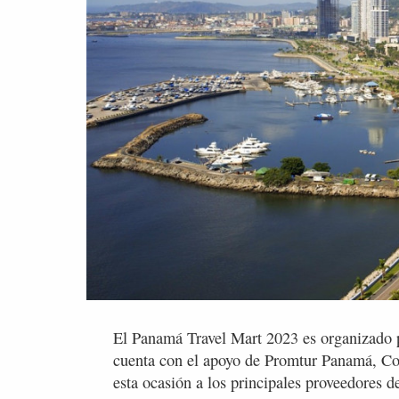
El Panamá Travel Mart 2023 es organizad
cuenta con el apoyo de Promtur Panamá, Co
esta ocasión a los principales proveedores 