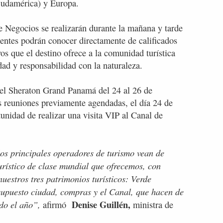
Sudamérica) y Europa.
 Negocios se realizarán durante la mañana y tarde
entes podrán conocer directamente de calificados
os que el destino ofrece a la comunidad turística
dad y responsabilidad con la naturaleza.
 el Sheraton Grand Panamá del 24 al 26 de
s reuniones previamente agendadas, el día 24 de
tunidad de realizar una visita VIP al Canal de
s principales operadores de turismo vean de
rístico de clase mundial que ofrecemos, con
uestros tres patrimonios turísticos: Verde
 supuesto ciudad, compras y el Canal, que hacen de
Denise Guillén,
odo el año”,
afirmó
ministra de