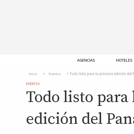
AGENCIAS
HOTELES
Todo listo para la próxima edición del
Inicio
Eventos
EVENTOS
Todo listo para
edición del Pa