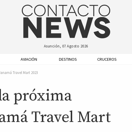
Asunción, 07 Agosto 2026
AVIACIÓN
DESTINOS
CRUCEROS
 Panamá Travel Mart 2023
 la próxima
namá Travel Mart