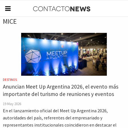
MICE
DESTINOS
Anuncian Meet Up Argentina 2026, el evento más
importante del turismo de reuniones y eventos
19 May 2026
En el lanzamiento oficial del Meet Up Argentina 2026,
autoridades del país, referentes del empresariado y
representantes institucionales coincidieron en destacar el