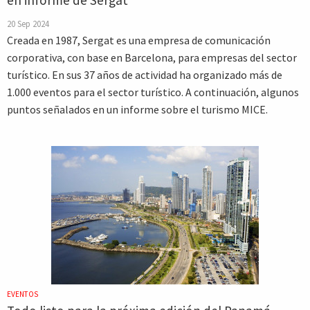
en informe de Sergat
20 Sep 2024
Creada en 1987, Sergat es una empresa de comunicación
corporativa, con base en Barcelona, para empresas del sector
turístico. En sus 37 años de actividad ha organizado más de
1.000 eventos para el sector turístico. A continuación, algunos
puntos señalados en un informe sobre el turismo MICE.
EVENTOS