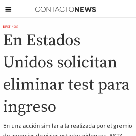
DESTINOS
En Estados
Unidos solicitan
eliminar test para
ingreso
En una acción similar a la realizada por el gremio
de agencias de viajes estadounidenses, ASTA,