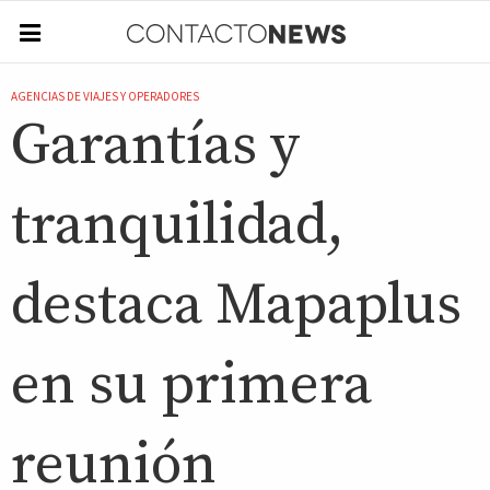
AGENCIAS DE VIAJES Y OPERADORES
Garantías y
tranquilidad,
destaca Mapaplus
en su primera
reunión