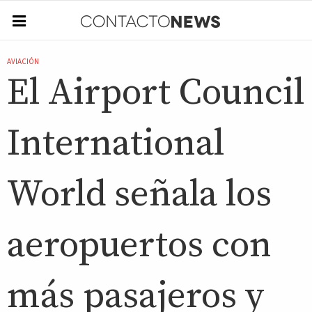
AVIACIÓN
El Airport Council
International
World señala los
aeropuertos con
más pasajeros y