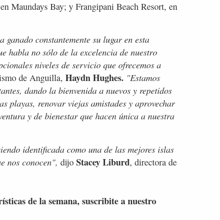
 en Maundays Bay; y Frangipani Beach Resort, en
a ganado constantemente su lugar en esta
que habla no sólo de la excelencia de nuestro
pcionales niveles de servicio que ofrecemos a
Haydn Hughes.
"Estamos
urismo de Anguilla,
antes, dando la bienvenida a nuevos y repetidos
ras playas, renovar viejas amistades y aprovechar
aventura y de bienestar que hacen única a nuestra
iendo identificada como una de las mejores islas
Stacey Liburd
ue nos conocen",
dijo
, directora de
rísticas de la semana, suscribite a nuestro