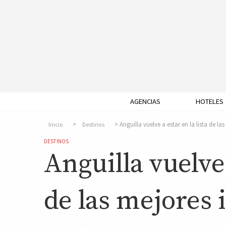
AGENCIAS
HOTELES
Anguilla vuelve a estar en la lista de la
Inicio
Destinos
DESTINOS
Anguilla vuelve 
de las mejores 