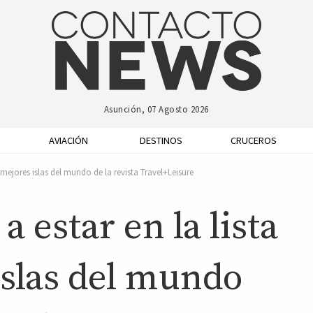
Asunción, 07 Agosto 2026
AVIACIÓN
DESTINOS
CRUCEROS
s mejores islas del mundo de la revista Travel+Leisure
a estar en la lista
islas del mundo