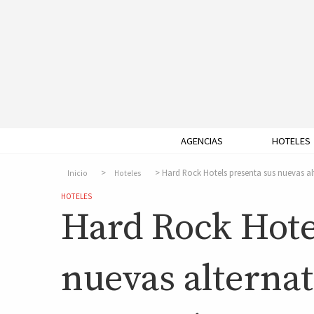
AGENCIAS
HOTELES
Hard Rock Hotels presenta sus nuevas al
Inicio
Hoteles
HOTELES
Hard Rock Hote
nuevas alternat