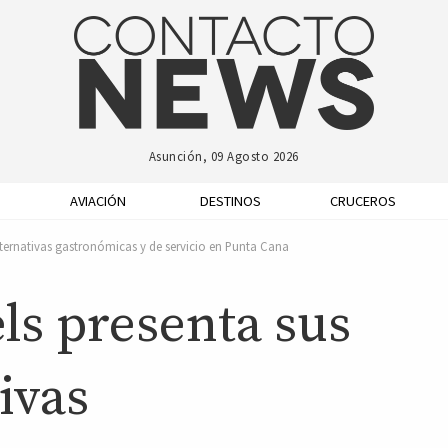
Asunción, 09 Agosto 2026
AVIACIÓN
DESTINOS
CRUCEROS
ternativas gastronómicas y de servicio en Punta Cana
ls presenta sus
ivas