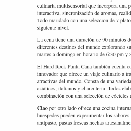
culinaria multisensorial que incorpora una p
interactiva, sincronización de aromas, real
Todo maridado con una selección de 7 platos 
siguiente nivel.
La cena tiene una duración de 90 minutos dur
diferentes destinos del mundo explorando su
martes a domingo en horario de 6:30 pm y 
El Hard Rock Punta Cana también cuenta 
innovador que ofrece un viaje culinario a tr
atractivas del mundo. Consta de una varied
asiáticos, italianos y charcuteria. Todos el
combinación con una selección de cócteles 
Ciao
por otro lado ofrece una cocina intern
huéspedes pueden experimentar los sabores q
antipasto, pastas frescas hechas artesanalm