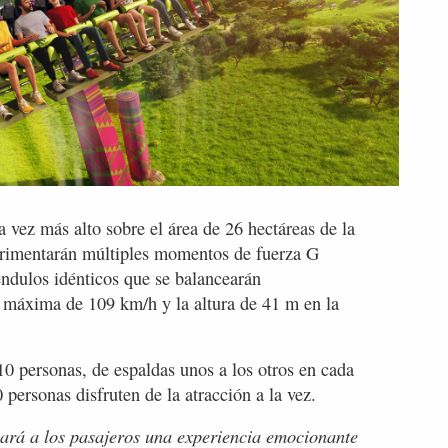
a vez más alto sobre el área de 26 hectáreas de la
erimentarán múltiples momentos de fuerza G
éndulos idénticos que se balancearán
d máxima de 109 km/h y la altura de 41 m en la
 10 personas, de espaldas unos a los otros en cada
 personas disfruten de la atracción a la vez.
nará a los pasajeros una experiencia emocionante