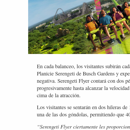
En cada balanceo, los visitantes subirán cad
Planicie Serengeti de Busch Gardens y exp
negativa. Serengeti Flyer contará con dos p
progresivamente hasta alcanzar la velocida
cima de la atracción.
Los visitantes se sentarán en dos hileras de
una de las dos góndolas, permitiendo que 40
“Serengeti Flyer ciertamente les proporcio