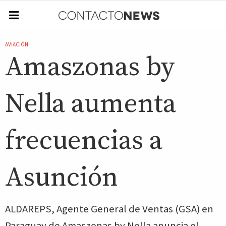
AVIACIÓN
Amaszonas by
Nella aumenta
frecuencias a
Asunción
ALDAREPS, Agente General de Ventas (GSA) en
Paraguay de Amaszonas by Nella anuncia el