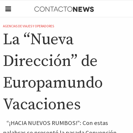
AGENCIAS DE VIAJES Y OPERADORES
La “Nueva
Dirección” de
Europamundo
Vacaciones
“¡HACIA NUEVOS RUMBOS!”: Con estas
palabras se presentó la pasada Convención