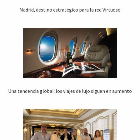
Madrid, destino estratégico para la red Virtuoso
Una tendencia global: los viajes de lujo siguen en aumento