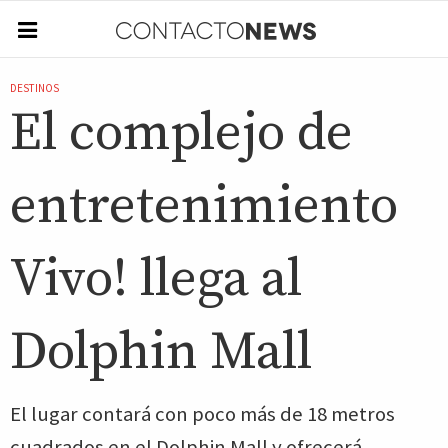
DESTINOS
El complejo de
entretenimiento
Vivo! llega al
Dolphin Mall
El lugar contará con poco más de 18 metros
cuadrados en el Dolphin Mall y ofrecerá