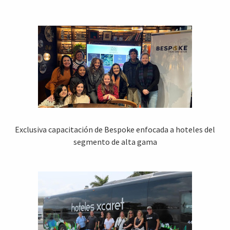
Exclusiva capacitación de Bespoke enfocada a hoteles del
segmento de alta gama