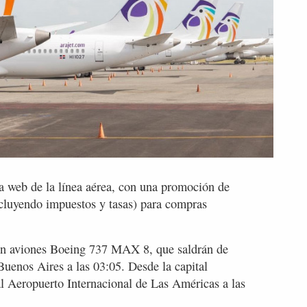
na web de la línea aérea, con una promoción de
xcluyendo impuestos y tasas) para compras
con aviones Boeing 737 MAX 8, que saldrán de
uenos Aires a las 03:05. Desde la capital
al Aeropuerto Internacional de Las Américas a las