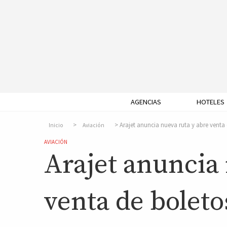
AGENCIAS
HOTELES
Arajet anuncia nueva ruta y abre venta
Inicio
Aviación
AVIACIÓN
Arajet anuncia 
venta de boleto