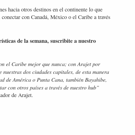
s hacia otros destinos en el continente lo que
n conectar con Canadá, México o el Caribe a través
rísticas de la semana, suscribite a nuestro
on el Caribe mejor que nunca; con Arajet por
e nuestras dos ciudades capitales, de esta manera
udad de América o Punta Cana, también Bayahibe,
ar con otros países a través de nuestro hub”
ador de Arajet.