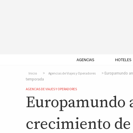
AGENCIAS
HOTELES
Europamundo anti
Inicio
Agencias de Viajes y Operadores
temporada
AGENCIAS DE VIAJES Y OPERADORES
Europamundo a
crecimiento de