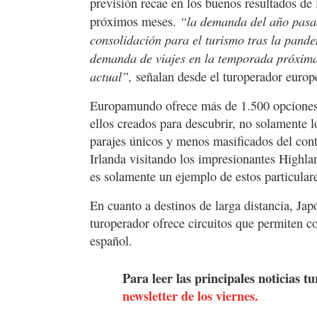
previsión recae en los buenos resultados de 
“la demanda del año pasad
próximos meses.
consolidación para el turismo tras la pande
demanda de viajes en la temporada próxima
actual”,
señalan desde el turoperador europ
Europamundo ofrece más de 1.500 opciones 
ellos creados para descubrir, no solamente l
parajes únicos y menos masificados del cont
Irlanda visitando los impresionantes Highla
es solamente un ejemplo de estos particulare
En cuanto a destinos de larga distancia, Jap
turoperador ofrece circuitos que permiten c
español.
Para leer las principales noticias tu
newsletter de los viernes.