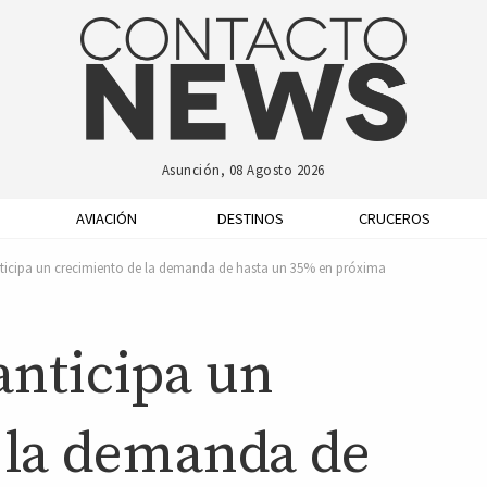
Asunción, 08 Agosto 2026
AVIACIÓN
DESTINOS
CRUCEROS
cipa un crecimiento de la demanda de hasta un 35% en próxima
nticipa un
 la demanda de