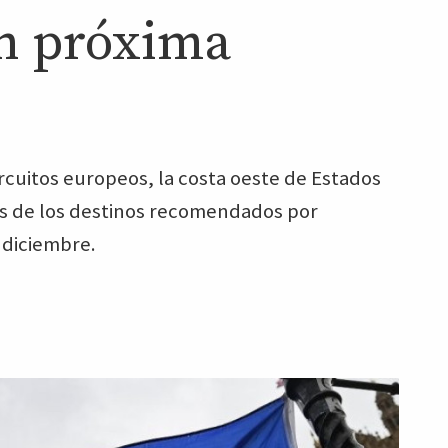
n próxima
ircuitos europeos, la costa oeste de Estados
os de los destinos recomendados por
 diciembre.