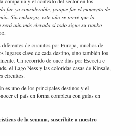
la compañía y el contexto del sector en los
o fue ya considerable, porque fue el momento de
mia. Sin embargo, este año se prevé que la
 será aún más elevada si todo sigue su rumbo
eo.
diferentes de circuitos por Europa, muchos de
os lugares clave de cada destino, sino también los
inente. Un recorrido de once días por Escocia e
nds, el Lago Ness y las coloridas casas de Kinsale,
s circuitos.
ón es uno de los principales destinos y el
onocer el país en forma completa con guías en
rísticas de la semana, suscribite a nuestro