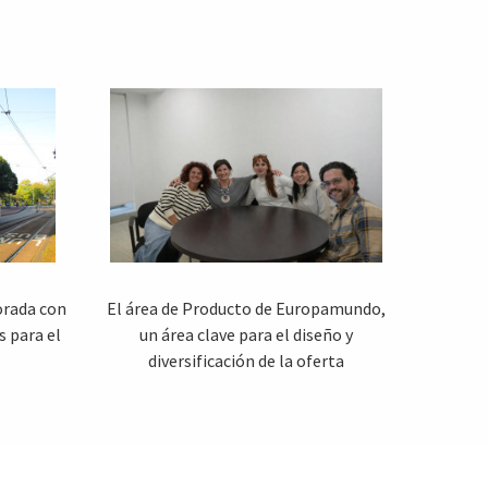
rada con
El área de Producto de Europamundo,
s para el
un área clave para el diseño y
diversificación de la oferta