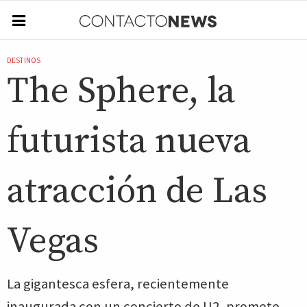
DESTINOS
The Sphere, la
futurista nueva
atracción de Las
Vegas
La gigantesca esfera, recientemente
inaugurada con un concierto de U2, promete