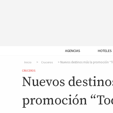
AGENCIAS
HOTELES
Nuevos destinos más la promoción “T
Inicio
Cruceros
CRUCEROS
Nuevos destino
promoción “Tod