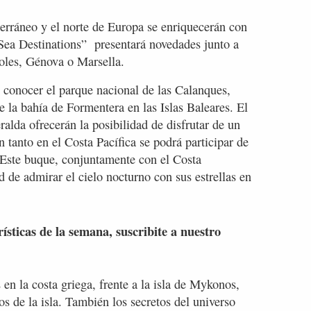
erráneo y el norte de Europa se enriquecerán con
“Sea Destinations” presentará novedades junto a
oles, Génova o Marsella.
n conocer el parque nacional de las Calanques,
de la bahía de Formentera en las Islas Baleares. El
alda ofrecerán la posibilidad de disfrutar de un
n tanto en el Costa Pacífica se podrá participar de
 Este buque, conjuntamente con el Costa
 de admirar el cielo nocturno con sus estrellas en
rísticas de la semana, suscribite a nuestro
 en la costa griega, frente a la isla de Mykonos,
s de la isla. También los secretos del universo