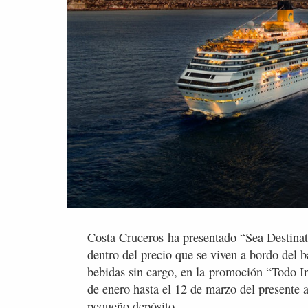
Costa Cruceros ha presentado “Sea Destinati
dentro del precio que se viven a bordo del b
bebidas sin cargo, en la promoción “Todo In
de enero hasta el 12 de marzo del presente 
pequeño depósito.