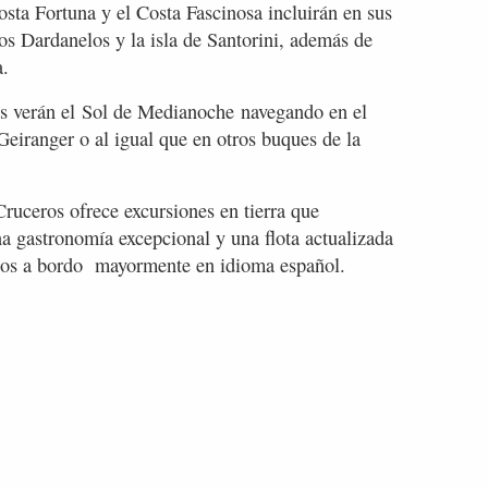
osta Fortuna y el Costa Fascinosa incluirán en sus
los Dardanelos y la isla de Santorini, además de
a.
ros verán el Sol de Medianoche navegando en el
Geiranger o al igual que en otros buques de la
Cruceros ofrece excursiones en tierra que
una gastronomía excepcional y una flota actualizada
cios a bordo mayormente en idioma español.