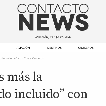
Asunción, 09 Agosto 2026
AVIACIÓN
DESTINOS
CRUCEROS
odo incluido” con Costa Cruceros
s más la
o incluido” con