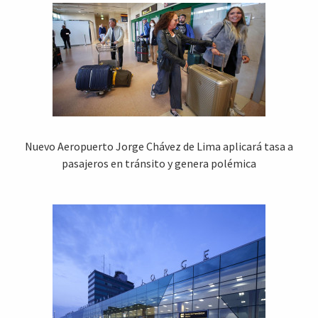
Nuevo Aeropuerto Jorge Chávez de Lima aplicará tasa a
pasajeros en tránsito y genera polémica