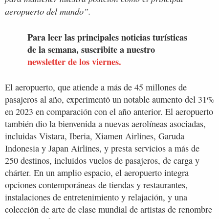
aeropuerto del mundo”.
Para leer las principales noticias turísticas
de la semana, suscribite a nuestro
newsletter de los viernes.
El aeropuerto, que atiende a más de 45 millones de
pasajeros al año, experimentó un notable aumento del 31%
en 2023 en comparación con el año anterior. El aeropuerto
también dio la bienvenida a nuevas aerolíneas asociadas,
incluidas Vistara, Iberia, Xiamen Airlines, Garuda
Indonesia y Japan Airlines, y presta servicios a más de
250 destinos, incluidos vuelos de pasajeros, de carga y
chárter. En un amplio espacio, el aeropuerto integra
opciones contemporáneas de tiendas y restaurantes,
instalaciones de entretenimiento y relajación, y una
colección de arte de clase mundial de artistas de renombre