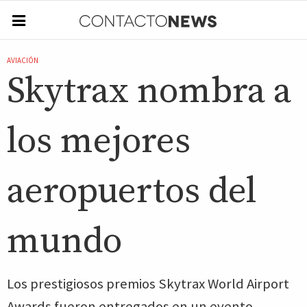
AVIACIÓN
Skytrax nombra a
los mejores
aeropuertos del
mundo
Los prestigiosos premios Skytrax World Airport
Awards fueron entregados en un evento