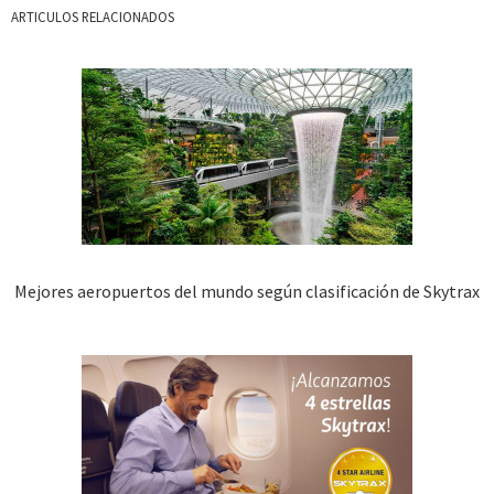
ARTICULOS RELACIONADOS
Mejores aeropuertos del mundo según clasificación de Skytrax