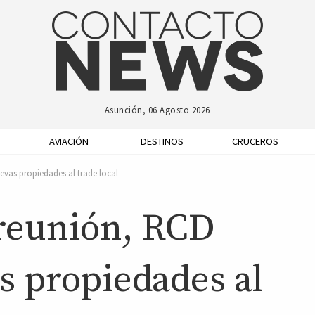
Asunción, 06 Agosto 2026
AVIACIÓN
DESTINOS
CRUCEROS
evas propiedades al trade local
reunión, RCD
s propiedades al