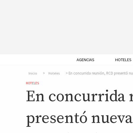
AGENCIAS
HOTELES
En concurrida reunión, RCD presentó nu
Inicio
Hoteles
HOTELES
En concurrida 
presentó nueva