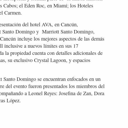
 Cabos; el Eden Roc, en Miami; los Hoteles
del Carmen.
resentación del hotel AVA, en Cancún,
oft Santo Domingo y Marriott Santo Domingo,
Cancún incluye los mejores aspectos de las demás
 inclusive a nuevos límites en sus 17
oda la propiedad cuenta con detalles adicionales de
nas, su exclusivo Crystal Lagoon, y espacios
t Santo Domingo se encuentran enfocados en un
rre del evento fueron presentados los miembros del
compañando a Leonel Reyes: Josefina de Zan, Dora
cas López.