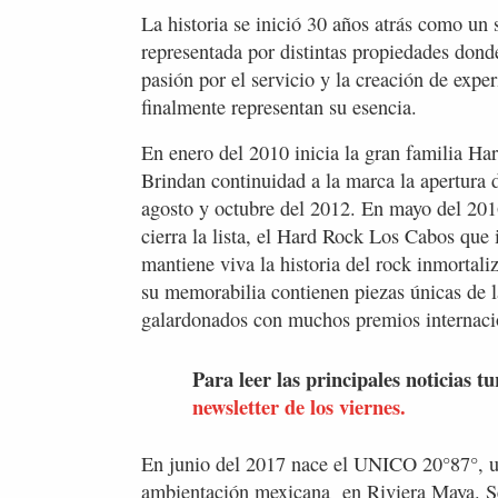
La historia se inició 30 años atrás como un 
representada por distintas propiedades donde
pasión por el servicio y la creación de expe
finalmente representan su esencia.
En enero del 2010 inicia la gran familia H
Brindan continuidad a la marca la apertura 
agosto y octubre del 2012. En mayo del 201
cierra la lista, el Hard Rock Los Cabos que
mantiene viva la historia del rock inmortal
su memorabilia contienen piezas únicas de la
galardonados con muchos premios internaci
Para leer las principales noticias tu
newsletter de los viernes.
En junio del 2017 nace el UNICO 20°87°, un 
ambientación mexicana en Riviera Maya. Se