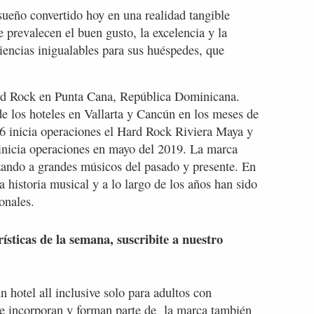
sueño convertido hoy en una realidad tangible
 prevalecen el buen gusto, la excelencia y la
riencias inigualables para sus huéspedes, que
ard Rock en Punta Cana, República Dominicana.
de los hoteles en Vallarta y Cancún en los meses de
6 inicia operaciones el Hard Rock Riviera Maya y
 inicia operaciones en mayo del 2019. La marca
izando a grandes músicos del pasado y presente. En
 historia musical y a lo largo de los años han sido
onales.
rísticas de la semana, suscribite a nuestro
hotel all inclusive solo para adultos con
 incorporan y forman parte de la marca también