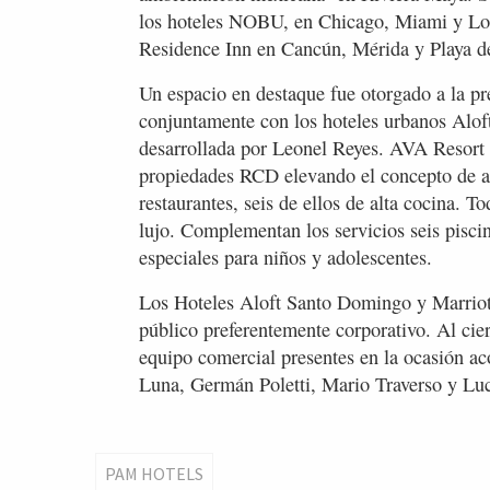
los hoteles NOBU, en Chicago, Miami y Los
Residence Inn en Cancún, Mérida y Playa 
Un espacio en destaque fue otorgado a la p
conjuntamente con los hoteles urbanos Al
desarrollada por Leonel Reyes. AVA Resort 
propiedades RCD elevando el concepto de all
restaurantes, seis de ellos de alta cocina. T
lujo. Complementan los servicios seis pisci
especiales para niños y adolescentes.
Los Hoteles Aloft Santo Domingo y Marriot
público preferentemente corporativo. Al cie
equipo comercial presentes en la ocasión a
Luna, Germán Poletti, Mario Traverso y Lu
PAM HOTELS