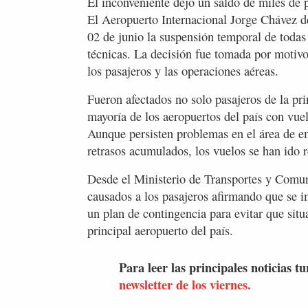
El inconveniente dejó un saldo de miles de 
El Aeropuerto Internacional Jorge Chávez d
02 de junio la suspensión temporal de todas 
técnicas. La decisión fue tomada por motivos
los pasajeros y las operaciones aéreas.
Fueron afectados no solo pasajeros de la pri
mayoría de los aeropuertos del país con vue
Aunque persisten problemas en el área de em
retrasos acumulados, los vuelos se han ido
Desde el Ministerio de Transportes y Comu
causados a los pasajeros afirmando que se i
un plan de contingencia para evitar que situ
principal aeropuerto del país.
Para leer las principales noticias tu
newsletter de los viernes.