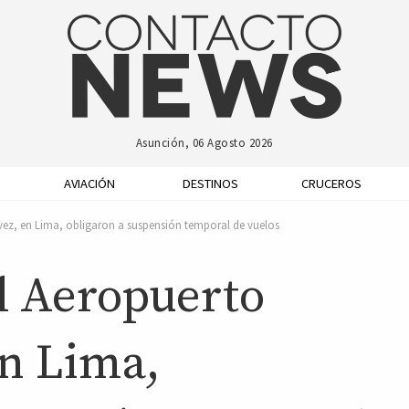
Asunción, 06 Agosto 2026
AVIACIÓN
DESTINOS
CRUCEROS
ez, en Lima, obligaron a suspensión temporal de vuelos
l Aeropuerto
en Lima,