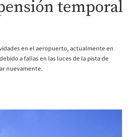
spensión temporal
ividades en el aeropuerto, actualmente en
bido a fallas en las luces de la pista de
erar nuevamente.