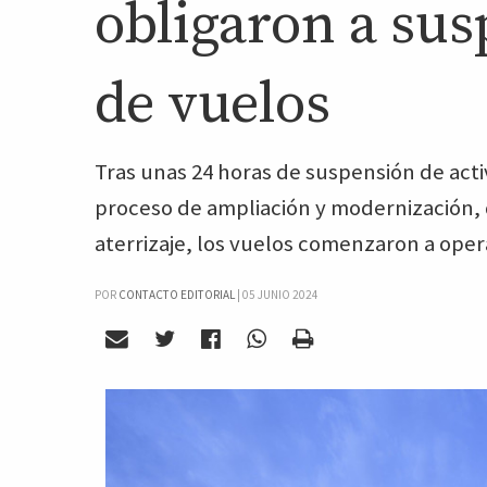
obligaron a su
de vuelos
Tras unas 24 horas de suspensión de act
proceso de ampliación y modernización, de
aterrizaje, los vuelos comenzaron a op
POR
CONTACTO EDITORIAL
|
05 JUNIO 2024