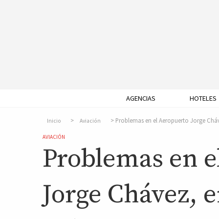
AGENCIAS
HOTELES
Problemas en el Aeropuerto Jorge Cháv
Inicio
Aviación
AVIACIÓN
Problemas en e
Jorge Chávez, 