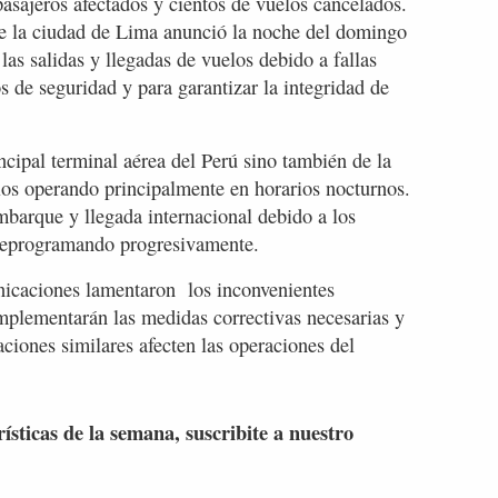
pasajeros afectados y cientos de vuelos cancelados.
e la ciudad de Lima anunció la noche del domingo
las salidas y llegadas de vuelos debido a fallas
 de seguridad y para garantizar la integridad de
ncipal terminal aérea del Perú sino también de la
los operando principalmente en horarios nocturnos.
barque y llegada internacional debido a los
 reprogramando progresivamente.
nicaciones lamentaron los inconvenientes
mplementarán las medidas correctivas necesarias y
aciones similares afecten las operaciones del
rísticas de la semana, suscribite a nuestro