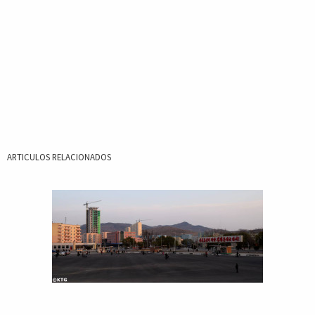
ARTICULOS RELACIONADOS