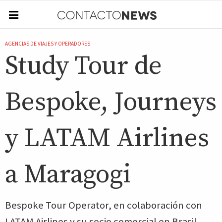
AGENCIAS DE VIAJES Y OPERADORES
Study Tour de
Bespoke, Journeys
y LATAM Airlines
a Maragogi
Bespoke Tour Operator, en colaboración con
LATAM Airlines y su socio comercial en Brasil,