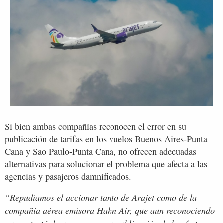
Si bien ambas compañías reconocen el error en su
publicación de tarifas en los vuelos Buenos Aires-Punta
Cana y Sao Paulo-Punta Cana, no ofrecen adecuadas
alternativas para solucionar el problema que afecta a las
agencias y pasajeros damnificados.
“Repudiamos el accionar tanto de Arajet como de la
compañía aérea emisora Hahn Air, que aun reconociendo
que se trató de un error en su publicación de la oferta, no