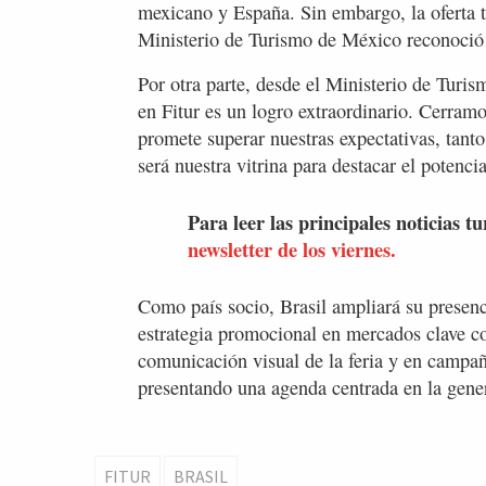
mexicano y España. Sin embargo, la oferta tu
Ministerio de Turismo de México reconoció 
Por otra parte, desde el Ministerio de Turis
en Fitur es un logro extraordinario. Cerram
promete superar nuestras expectativas, tant
será nuestra vitrina para destacar el potencia
Para leer las principales noticias tu
newsletter de los viernes.
Como país socio, Brasil ampliará su presenci
estrategia promocional en mercados clave co
comunicación visual de la feria y en campañ
presentando una agenda centrada en la gener
FITUR
BRASIL