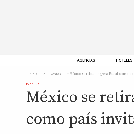
AGENCIAS
HOTELES
México se retira, ingresa Brasil como pa
Inicio
Eventos
EVENTOS
México se retir
como país invi