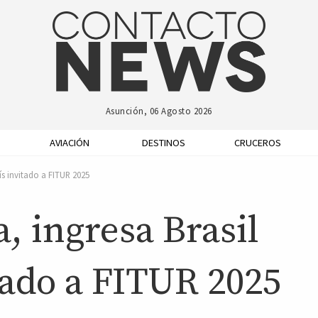
Asunción, 06 Agosto 2026
AVIACIÓN
DESTINOS
CRUCEROS
ís invitado a FITUR 2025
a, ingresa Brasil
tado a FITUR 2025