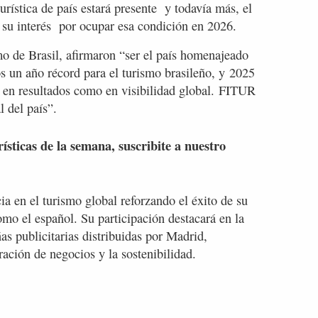
rística de país estará presente y todavía más, el
su interés por ocupar esa condición en 2026.
mo de Brasil, afirmaron “ser el país homenajeado
os un año récord para el turismo brasileño, y 2025
o en resultados como en visibilidad global. FITUR
l del país”.
rísticas de la semana, suscribite a nuestro
a en el turismo global reforzando el éxito de su
mo el español. Su participación destacará en la
as publicitarias distribuidas por Madrid,
ación de negocios y la sostenibilidad.