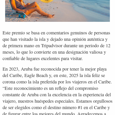
Este premio se basa en comentarios genuinos de personas
que han visitado la isla y dejado una opinión auténtica y
de primera mano en Tripadvisor durante un período de 12
meses, lo que lo convierte en una designación valiosa y
confiable de lugares excelentes para visitar.
En 2023, Aruba fue reconocida por tener la mejor playa
del Caribe, Eagle Beach y, en este, 2025 la isla feliz se
corona como la isla preferida por los viajeros en el Caribe.
“Este reconocimiento es un reflejo del compromiso
constante de Aruba con la excelencia en la experiencia del
viajero, nuestros huéspedes especiales. Estamos orgullosos
de ser elegidos como el destino número #1 en el Caribe y
de figurar entre los mejores del mundo. Agradecemos a