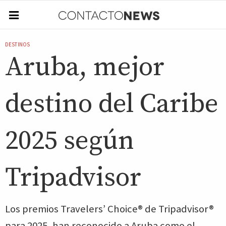
DESTINOS
Aruba, mejor
destino del Caribe
2025 según
Tripadvisor
Los premios Travelers’ Choice® de Tripadvisor®
para 2025, han reconocido a Aruba como el