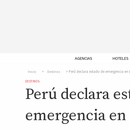
AGENCIAS
HOTELES
Perú declara estado de emergencia en
Inicio
Destinos
DESTINOS
Perú declara es
emergencia en