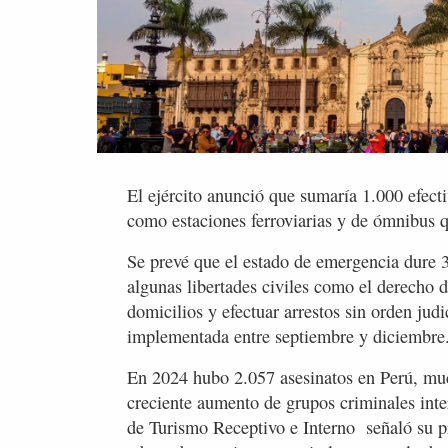
El ejército anunció que sumaría 1.000 efecti
como estaciones ferroviarias y de ómnibus 
Se prevé que el estado de emergencia dure 
algunas libertades civiles como el derecho d
domicilios y efectuar arrestos sin orden jud
implementada entre septiembre y diciembre
En 2024 hubo 2.057 asesinatos en Perú, much
creciente aumento de grupos criminales int
de Turismo Receptivo e Interno señaló su p