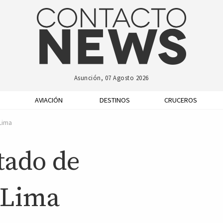
Asunción, 07 Agosto 2026
AVIACIÓN
DESTINOS
CRUCEROS
 Lima
tado de
 Lima