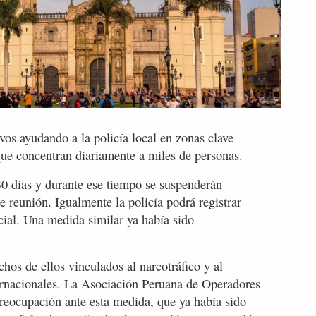
vos ayudando a la policía local en zonas clave
que concentran diariamente a miles de personas.
30 días y durante ese tiempo se suspenderán
e reunión. Igualmente la policía podrá registrar
icial. Una medida similar ya había sido
.
os de ellos vinculados al narcotráfico y al
ernacionales. La Asociación Peruana de Operadores
reocupación ante esta medida, que ya había sido