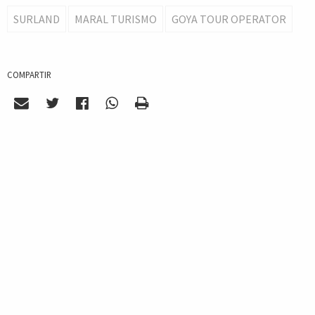
SURLAND
MARAL TURISMO
GOYA TOUR OPERATOR
COMPARTIR