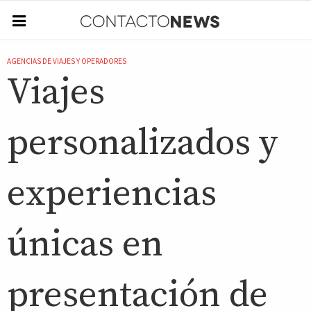
AGENCIAS DE VIAJES Y OPERADORES
Viajes
personalizados y
experiencias
únicas en
presentación de