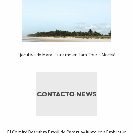
Ejecutiva de Maral Turismo en Fam Tour a Maceió
El Comité Descubra Brasil de Paraguay junto con Embratur