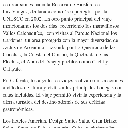
de excursiones hacia la Reserva de Biosfera de
Las Yungas, declarada como área protegida por la
UNESCO en 2002. En otro punto principal del viaje
mencionamos los dos días recorriendo los maravillosos
Valles Calchaquíes, con visitas al Parque Nacional los
Cardones, un área protegida con la mayor diversidad de
cactus de Argentina; pasando por La Quebrada de las
Conchas; la Cuesta del Obispo; la Quebrada de las
Flechas; el Abra del Acay y pueblos como Cachi y
Cafayate.
En Cafayate, los agentes de viajes realizaron inspecciones
a viñedos de altura y visitas a las principales bodegas con
catas incluidas. El viaje permitió vivir la experiencia y la
oferta turística del destino además de sus delicias
gastronómicas.
Los hoteles Amerian, Design Suites Salta, Gran Brizzo
Salta, Sheraton Salta y Asturias Cafayate abrieron las