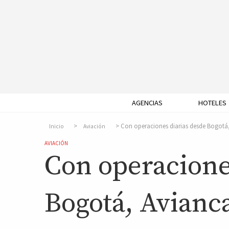
AGENCIAS
HOTELES
Con operaciones diarias desde Bogotá,
Inicio
Aviación
AVIACIÓN
Con operacione
Bogotá, Avianc