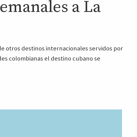
semanales a La
e otros destinos internacionales servidos por
des colombianas el destino cubano se