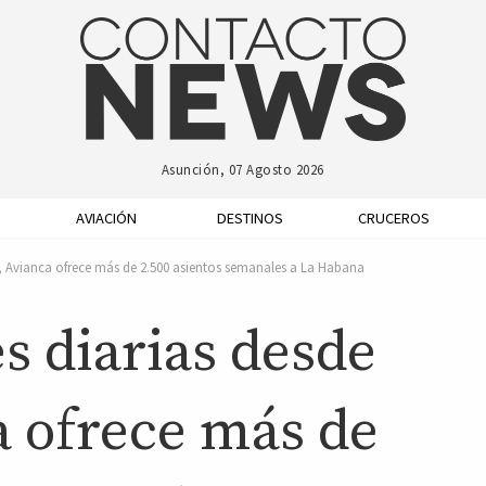
Asunción, 07 Agosto 2026
AVIACIÓN
DESTINOS
CRUCEROS
 Avianca ofrece más de 2.500 asientos semanales a La Habana
s diarias desde
a ofrece más de