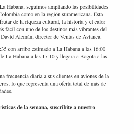
-La Habana, seguimos ampliando las posibilidades
n Colombia como en la región suramericana. Esta
rutar de la riqueza cultural, la historia y el calor
 fácil con uno de los destinos más vibrantes del
ó David Alemán, director de Ventas de Avianca.
:35 con arribo estimado a La Habana a las 16:00
de La Habana a las 17:10 y llegará a Bogotá a las
 frecuencia diaria a sus clientes en aviones de la
ros, lo que representa una oferta total de más de
dades.
rísticas de la semana, suscribite a nuestro