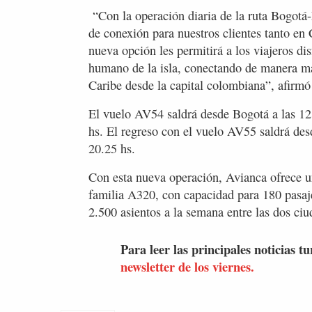
“Con la operación diaria de la ruta Bogotá
de conexión para nuestros clientes tanto e
nueva opción les permitirá a los viajeros disf
humano de la isla, conectando de manera más
Caribe desde la capital colombiana”, afirm
El vuelo AV54 saldrá desde Bogotá a las 12
hs. El regreso con el vuelo AV55 saldrá des
20.25 hs.
Con esta nueva operación, Avianca ofrece una
familia A320, con capacidad para 180 pasaje
2.500 asientos a la semana entre las dos ciu
Para leer las principales noticias tu
newsletter de los viernes.