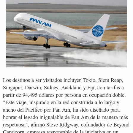
Los destinos a ser visitados incluyen Tokio, Siem Reap,
Singapur, Darwin, Sídney, Auckland y Fiji, con tarifas a
partir de 94,495 dólares por persona en ocupación doble.
"Este viaje, inspirado en la red construida a lo largo y
ancho del Pacífico por Pan Am, ha sido diseñado para
honrar el legado inigualable de Pan Am de la manera más
respetuosa", afirmó Steve Ridgway, cofundador de Beyond
Capricorn, empresa responsable de la iniciativa en un