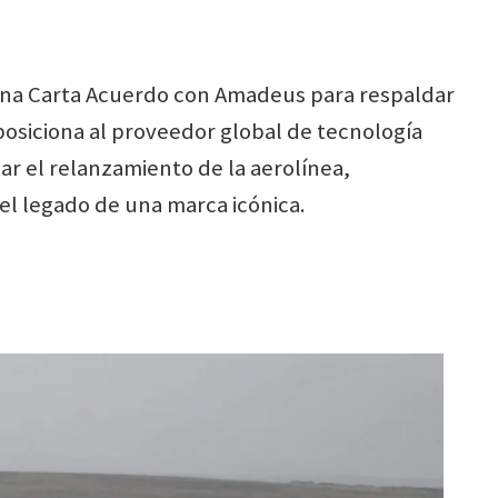
una Carta Acuerdo con Amadeus para respaldar
a posiciona al proveedor global de tecnología
ar el relanzamiento de la aerolínea,
l legado de una marca icónica.