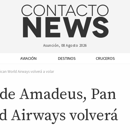
Asunción, 08 Agosto 2026
AVIACIÓN
DESTINOS
CRUCEROS
can World Airways volverá a volar
 de Amadeus, Pan
 Airways volverá