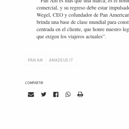
“Pan Am es más que una marca; es el nombre
comercial, y su regreso debe estar impulsad
Wegel, CEO y cofundador de Pan American
brinda una base de clase mundial para const
centrada en el cliente, que honre nuestro le
que exigen los viajeros actuales”.
PAN AM
AMADEUS IT
COMPARTIR