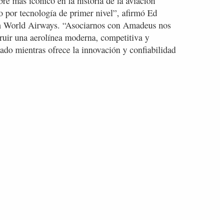
 más icónico en la historia de la aviación
o por tecnología de primer nivel”, afirmó Ed
 World Airways. “Asociarnos con Amadeus nos
ruir una aerolínea moderna, competitiva y
gado mientras ofrece la innovación y confiabilidad