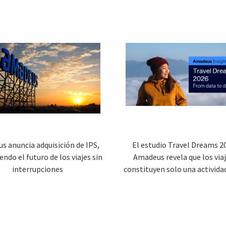
s anuncia adquisición de IPS,
El estudio Travel Dreams 2
endo el futuro de los viajes sin
Amadeus revela que los via
interrupciones
constituyen solo una activida