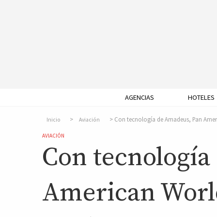
AGENCIAS
HOTELES
Con tecnología de Amadeus, Pan Ameri
Inicio
Aviación
AVIACIÓN
Con tecnología
American World