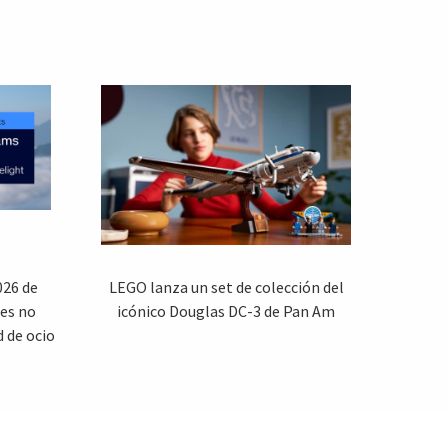
026 de
LEGO lanza un set de colección del
jes no
icónico Douglas DC-3 de Pan Am
d de ocio