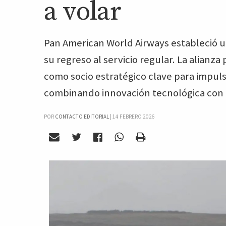
a volar
Pan American World Airways estableció 
su regreso al servicio regular. La alianz
como socio estratégico clave para impuls
combinando innovación tecnológica con e
POR
CONTACTO EDITORIAL
|
14 FEBRERO 2026