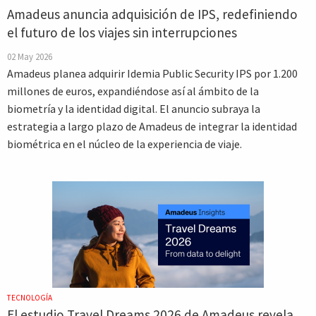
Amadeus anuncia adquisición de IPS, redefiniendo
el futuro de los viajes sin interrupciones
02 May 2026
Amadeus planea adquirir Idemia Public Security IPS por 1.200
millones de euros, expandiéndose así al ámbito de la
biometría y la identidad digital. El anuncio subraya la
estrategia a largo plazo de Amadeus de integrar la identidad
biométrica en el núcleo de la experiencia de viaje.
TECNOLOGÍA
El estudio Travel Dreams 2026 de Amadeus revela