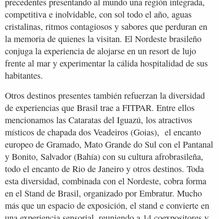
precedentes presentando al mundo una región integrada,
competitiva e inolvidable, con sol todo el año, aguas
cristalinas, ritmos contagiosos y sabores que perduran en
la memoria de quienes la visitan. El Nordeste brasileño
conjuga la experiencia de alojarse en un resort de lujo
frente al mar y experimentar la cálida hospitalidad de sus
habitantes.
Otros destinos presentes también refuerzan la diversidad
de experiencias que Brasil trae a FITPAR. Entre ellos
mencionamos las Cataratas del Iguazú, los atractivos
místicos de chapada dos Veadeiros (Goias), el encanto
europeo de Gramado, Mato Grande do Sul con el Pantanal
y Bonito, Salvador (Bahía) con su cultura afrobrasileña,
todo el encanto de Rio de Janeiro y otros destinos. Toda
esta diversidad, combinada con el Nordeste, cobra forma
en el Stand de Brasil, organizado por Embratur. Mucho
más que un espacio de exposición, el stand e convierte en
una experiencia sensorial, reuniendo a 14 coexpositores y