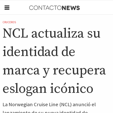
CRUCEROS
NCL actualiza su
identidad de
marca y recupera
eslogan icónico
La Norwegian Cruise Line (NCL) anunció el
lanzamiento de su nueva identidad de