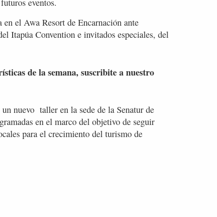
 futuros eventos.
ada en el Awa Resort de Encarnación ante
del Itapúa Convention e invitados especiales, del
rísticas de la semana, suscribite a nuestro
 un nuevo taller en la sede de la Senatur de
ogramadas en el marco del objetivo de seguir
locales para el crecimiento del turismo de