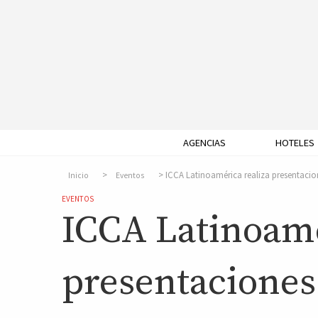
AGENCIAS
HOTELES
ICCA Latinoamérica realiza presentaci
Inicio
Eventos
EVENTOS
ICCA Latinoamé
presentaciones