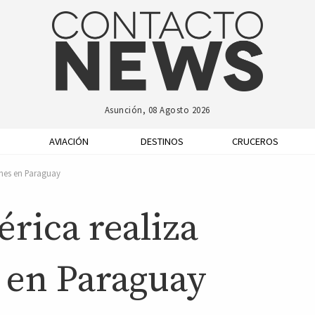
Asunción, 08 Agosto 2026
AVIACIÓN
DESTINOS
CRUCEROS
ones en Paraguay
rica realiza
 en Paraguay