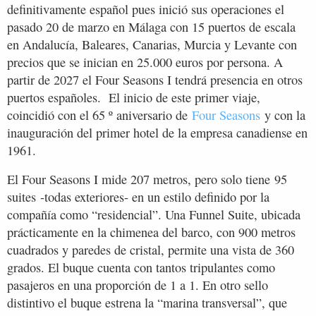
definitivamente español pues inició sus operaciones el
pasado 20 de marzo en Málaga con 15 puertos de escala
en Andalucía, Baleares, Canarias, Murcia y Levante con
precios que se inician en 25.000 euros por persona. A
partir de 2027 el Four Seasons I tendrá presencia en otros
puertos españoles. El inicio de este primer viaje,
coincidió con el 65 º aniversario de
Four Seasons
y con la
inauguración del primer hotel de la empresa canadiense en
1961.
El Four Seasons I mide 207 metros, pero solo tiene 95
suites -todas exteriores- en un estilo definido por la
compañía como “residencial”. Una Funnel Suite, ubicada
prácticamente en la chimenea del barco, con 900 metros
cuadrados y paredes de cristal, permite una vista de 360
grados. El buque cuenta con tantos tripulantes como
pasajeros en una proporción de 1 a 1. En otro sello
distintivo el buque estrena la “marina transversal”, que