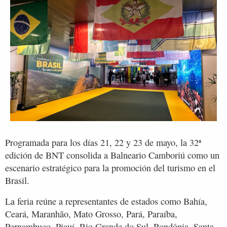
Programada para los días 21, 22 y 23 de mayo, la 32ª
edición de BNT consolida a Balneario Camboriú como un
escenario estratégico para la promoción del turismo en el
Brasil.
La feria reúne a representantes de estados como Bahía,
Ceará, Maranhão, Mato Grosso, Pará, Paraíba,
Pernambuco, Piauí, Rio Grande do Sul, Rondônia, Santa