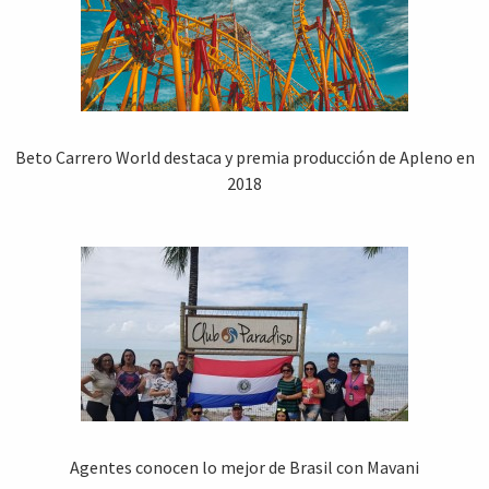
Beto Carrero World destaca y premia producción de Apleno en
2018
Agentes conocen lo mejor de Brasil con Mavani