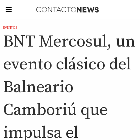
EVENTOS
BNT Mercosul, un
evento clásico del
Balneario
Camboriú que
impulsa el