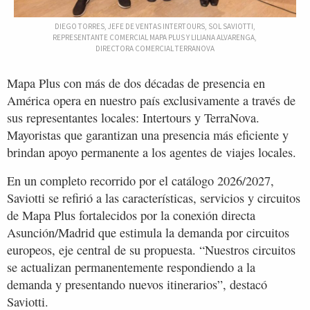
DIEGO TORRES, JEFE DE VENTAS INTERTOURS, SOL SAVIOTTI,
REPRESENTANTE COMERCIAL MAPA PLUS Y LILIANA ALVARENGA,
DIRECTORA COMERCIAL TERRANOVA
Mapa Plus con más de dos décadas de presencia en
América opera en nuestro país exclusivamente a través de
sus representantes locales: Intertours y TerraNova.
Mayoristas que garantizan una presencia más eficiente y
brindan apoyo permanente a los agentes de viajes locales.
En un completo recorrido por el catálogo 2026/2027,
Saviotti se refirió a las características, servicios y circuitos
de Mapa Plus fortalecidos por la conexión directa
Asunción/Madrid que estimula la demanda por circuitos
europeos, eje central de su propuesta. “Nuestros circuitos
se actualizan permanentemente respondiendo a la
demanda y presentando nuevos itinerarios”, destacó
Saviotti.