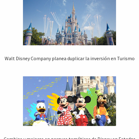
Walt Disney Company planea duplicar la inversión en Turismo
Cambios y mejoras en parques temáticos de Disney en Estados