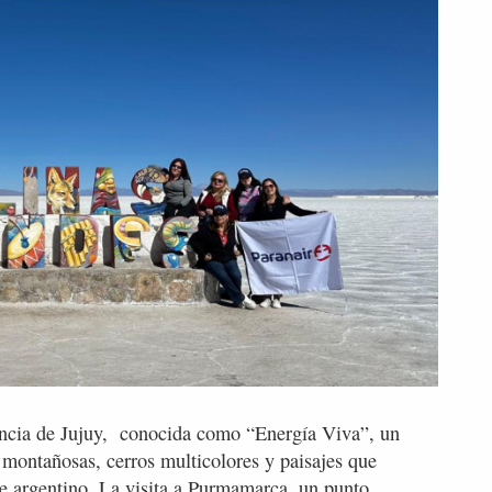
vincia de Jujuy, conocida como “Energía Viva”, un
montañosas, cerros multicolores y paisajes que
orte argentino. La visita a Purmamarca, un punto