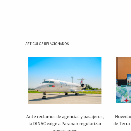
ARTICULOS RELACIONADOS
Ante reclamos de agencias y pasajeros,
Novedade
la DINAC exige a Paranair regularizar
de Terra
operaciones