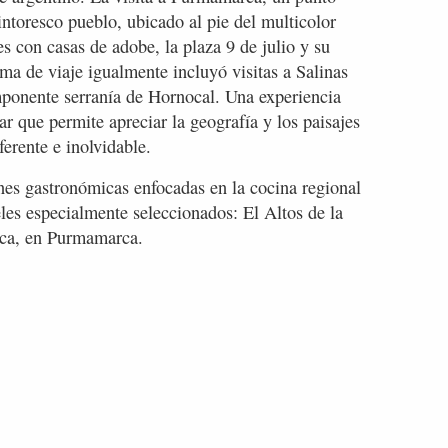
intoresco pueblo, ubicado al pie del multicolor
es con casas de adobe, la plaza 9 de julio y su
ma de viaje igualmente incluyó visitas a Salinas
ponente serranía de Hornocal. Una experiencia
ar que permite apreciar la geografía y los paisajes
ferente e inolvidable.
es gastronómicas enfocadas en la cocina regional
eles especialmente seleccionados: El Altos de la
rca, en Purmamarca.