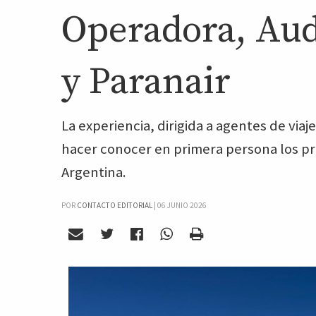
Operadora, Au
y Paranair
La experiencia, dirigida a agentes de via
hacer conocer en primera persona los pri
Argentina.
POR
CONTACTO EDITORIAL
|
06 JUNIO 2026