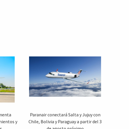
rmenta
Paranair conectará Salta y Jujuy con
mientos y
Chile, Bolivia y Paraguay a partir del 3
s
de agosto próximo