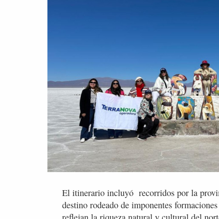
El itinerario incluyó recorridos por la pro
destino rodeado de imponentes formaciones 
reflejan la riqueza natural y cultural del n