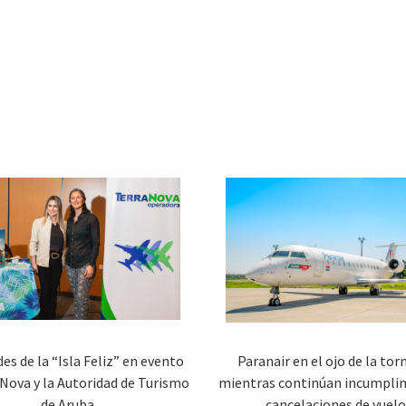
s de la “Isla Feliz” en evento
Paranair en el ojo de la to
 Nova y la Autoridad de Turismo
mientras continúan incumpli
de Aruba
cancelaciones de vuelo