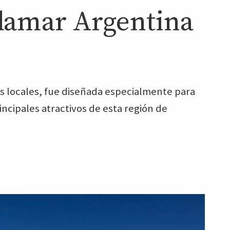
damar Argentina
jes locales, fue diseñada especialmente para
ncipales atractivos de esta región de