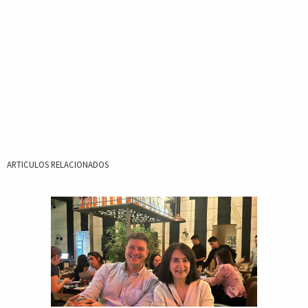
ARTICULOS RELACIONADOS