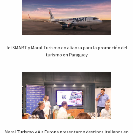
JetSMART y Maral Turismo en alianza para la promoción del
turismo en Paraguay
Maral Turismo y Air Europa presentaron destinos italianos en