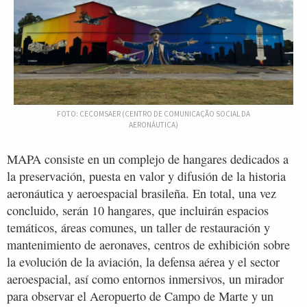
FOTO: CECOMSAER (CENTRO DE COMUNICAÇÃO SOCIAL DA
AERONÁUTICA)
MAPA consiste en un complejo de hangares dedicados a
la preservación, puesta en valor y difusión de la historia
aeronáutica y aeroespacial brasileña. En total, una vez
concluido, serán 10 hangares, que incluirán espacios
temáticos, áreas comunes, un taller de restauración y
mantenimiento de aeronaves, centros de exhibición sobre
la evolución de la aviación, la defensa aérea y el sector
aeroespacial, así como entornos inmersivos, un mirador
para observar el Aeropuerto de Campo de Marte y un