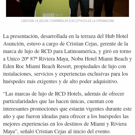
CRISTIAN CEJAS EN COMPAÑÍA DE EJECUTIVOS DE LA OPERADORA
La presentación, desarrollada en la terraza del Hub Hotel
Asunción, estuvo a cargo de Cristian Cejas, gerente de la
marca de lujo de RCD para Latinoamérica, y giró en torno
a Unico 20º 87º Riviera Maya, Nobu Hotel Miami Beach y
Eden Roc Miami Beach Resort, propiedades de lujo con
instalaciones, servicios y experiencias exclusivas para los
huéspedes más exigentes y de alto poder adquisitivo.
“Las marcas de lujo de RCD Hotels, además de ofrecer
particularidades que las hacen únicas, cuentan con
interesantes promociones que estarán vigentes durante este
año y que fueron ideadas para ofrecer a los huéspedes las
mejores experiencias en los destinos de Miami y Riviera
Maya”, señaló Cristian Cejas al inicio del evento.