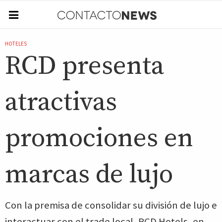
HOTELES
RCD presenta
atractivas
promociones en
marcas de lujo
Con la premisa de consolidar su división de lujo e
interactuar con el trade local, RCD Hotels, en